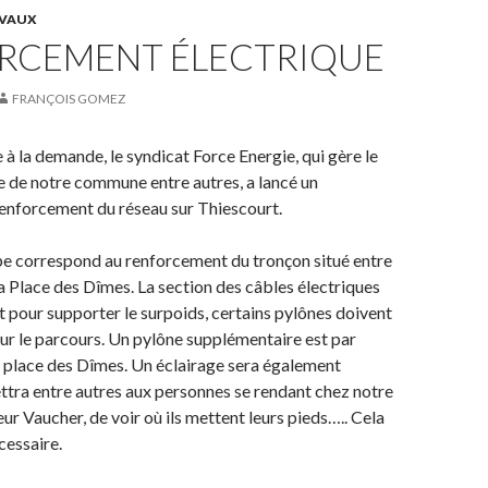
VAUX
RCEMENT ÉLECTRIQUE
FRANÇOIS GOMEZ
 à la demande, le syndicat Force Energie, qui gère le
e de notre commune entre autres, a lancé un
nforcement du réseau sur Thiescourt.
pe correspond au renforcement du tronçon situé entre
la Place des Dîmes. La section des câbles électriques
 pour supporter le surpoids, certains pylônes doivent
ur le parcours. Un pylône supplémentaire est par
é place des Dîmes. Un éclairage sera également
ettra entre autres aux personnes se rendant chez notre
r Vaucher, de voir où ils mettent leurs pieds….. Cela
cessaire.