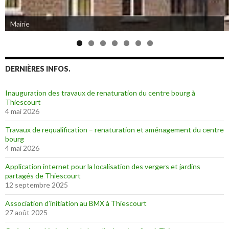
Mairie
Eglise de Thiescourt détruite durant la grande guerre
DERNIÈRES INFOS.
Inauguration des travaux de renaturation du centre bourg à
Thiescourt
4 mai 2026
Travaux de requalification – renaturation et aménagement du centre
bourg
4 mai 2026
Application internet pour la localisation des vergers et jardins
partagés de Thiescourt
12 septembre 2025
Association d’initiation au BMX à Thiescourt
27 août 2025