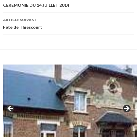
des
CEREMONIE DU 14 JUILLET 2014
articles
ARTICLE SUIVANT
Fête de Thiescourt