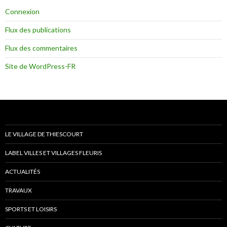
Connexion
Flux des publications
Flux des commentaires
Site de WordPress-FR
LE VILLAGE DE THIESCOURT
LABEL VILLES ET VILLAGES FLEURIS
ACTUALITÉS
TRAVAUX
SPORTS ET LOISIRS