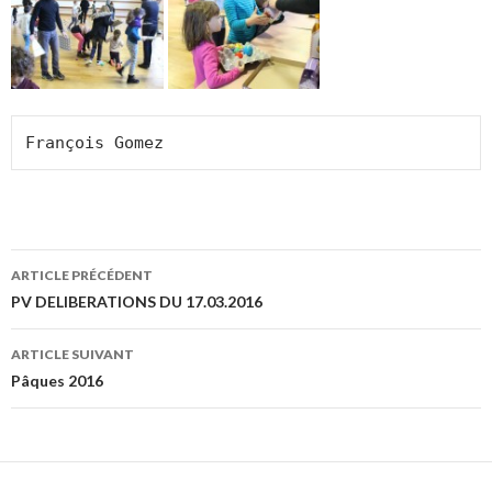
François Gomez
Navigation
ARTICLE PRÉCÉDENT
des
PV DELIBERATIONS DU 17.03.2016
articles
ARTICLE SUIVANT
Pâques 2016