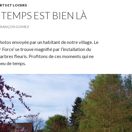
RTS ET LOISIRS
NTEMPS EST BIEN LÀ
FRANÇOIS GOMEZ
hotos envoyée par un habitant de notre village. Le
 Force’ se trouve magnifié par l’installation du
 arbres fleuris. Profitons de ces moments qui ne
peu de temps.