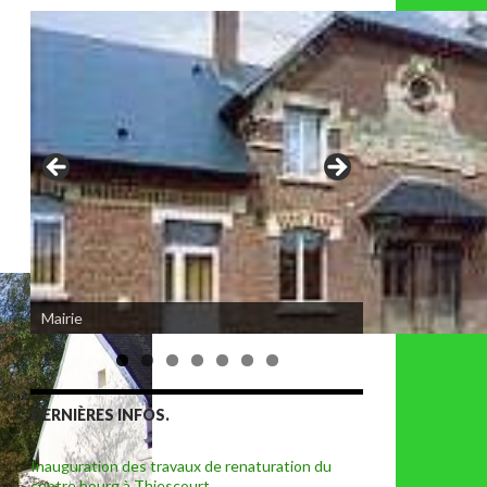
Mairie
DERNIÈRES INFOS.
Inauguration des travaux de renaturation du
centre bourg à Thiescourt