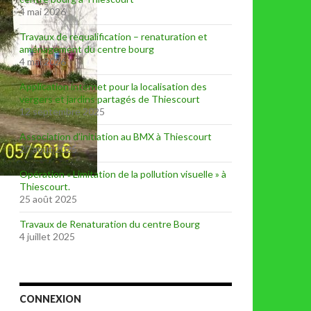
4 mai 2026
Travaux de requalification – renaturation et
aménagement du centre bourg
4 mai 2026
Application internet pour la localisation des
vergers et jardins partagés de Thiescourt
12 septembre 2025
Association d’initiation au BMX à Thiescourt
27 août 2025
Opération « Limitation de la pollution visuelle » à
Thiescourt.
25 août 2025
Travaux de Renaturation du centre Bourg
4 juillet 2025
CONNEXION