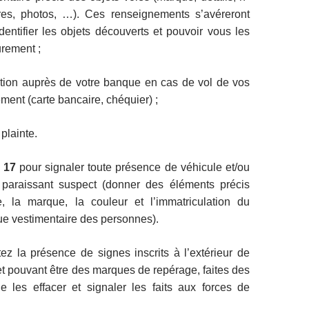
ures, photos, …). Ces renseignements s’avéreront
dentifier les objets découverts et pouvoir vous les
urement ;
ition auprès de votre banque en cas de vol de vos
ent (carte bancaire, chéquier) ;
plainte.
e 17
pour signaler toute présence de véhicule et/ou
 paraissant suspect (donner des éléments précis
 la marque, la couleur et l’immatriculation du
nue vestimentaire des personnes).
ez la présence de signes inscrits à l’extérieur de
 et pouvant être des marques de repérage, faites des
e les effacer et signaler les faits aux forces de