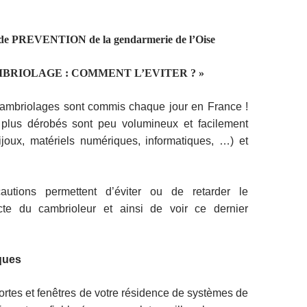
de PREVENTION de la gendarmerie de l’Oise
MBRIOLAGE : COMMENT L’EVITER ? »
ambriolages sont commis chaque jour en France !
 plus dérobés sont peu volumineux et facilement
ijoux, matériels numériques, informatiques, …) et
autions permettent d’éviter ou de retarder le
cte du cambrioleur et ainsi de voir ce dernier
ques
ortes et fenêtres de votre résidence de systèmes de