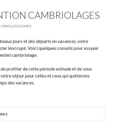
NTION CAMBRIOLAGES
FRANÇOIS GOMEZ
 beaux jours et des départs en vacances, votre
ster inoccupé. Voici quelques conseils pour essayer
tentiel cambriolage.
 de profiter de cette période estivale et de vous
 votre séjour pour celles et ceux qui quitterons
emps des vacances.
mez