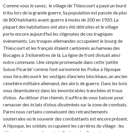
Comme vous le savez, le village de Thiescourt a payé un lourd
tribu lors de la grande guerre. Sa population est passée de plus
de 800 habitants avant-guerre à moins de 200 en 1920. La
plupart des habitations ont alors été détruites et le village
porte encore aujourd’hui les stigmates de ces tragiques
évènements. Les troupes allemandes occupaient le bourg de
Thiescourt et les français étaient cantonnés au hameau des
Bocages à 3 kilomètres de là. La ligne de front divisait ainsi
notre commune. Une simple promenade dans cette ‘petite
Suisse Picarde’ comme l’ont surnommé les Poilus à l’époque
vous fera découvrir les vestiges d’anciens blockhaus, un ancien
cimetière militaire allemand, des abris de guerre. Dans les bois
vous déambulerez dans les innombrables tranchées et trous
d’obus. Au détour d’un chemin, il suffira de vous baisser pour
ramasser des éclats d’obus disséminés sur la zone de combats.
Parmi nous certains connaissent des retranchements
souterrains où le souvenir des combattants est encore présent.
A l’époque, les soldats occupaient les carrières du village : les