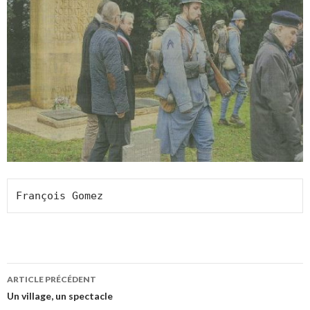
François Gomez
Navigation
ARTICLE PRÉCÉDENT
des
Un village, un spectacle