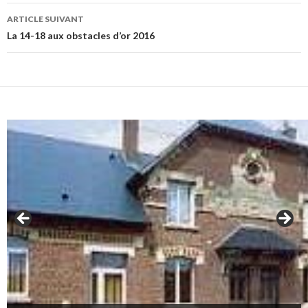
articles
ARTICLE SUIVANT
La 14-18 aux obstacles d’or 2016