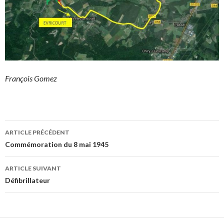
François Gomez
Navigation
ARTICLE PRÉCÉDENT
des
Commémoration du 8 mai 1945
articles
ARTICLE SUIVANT
Défibrillateur