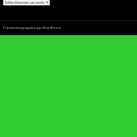
Archives
Fièrement propulsé par WordPress