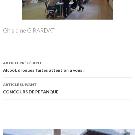
Ghislaine GIRARDAT
Navigation
ARTICLE PRÉCÉDENT
des
Alcool, drogues, faites attention à vous !
articles
ARTICLE SUIVANT
CONCOURS DE PETANQUE