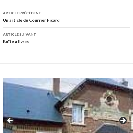
Navigation
ARTICLE PRÉCÉDENT
des
Un article du Courrier Picard
articles
ARTICLE SUIVANT
Boîte à livres