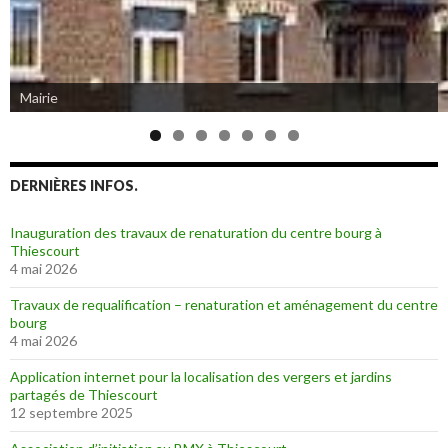
Mairie
Eglise de Thiescourt détruite durant la grande guerre
DERNIÈRES INFOS.
Inauguration des travaux de renaturation du centre bourg à
Thiescourt
4 mai 2026
Travaux de requalification – renaturation et aménagement du centre
bourg
4 mai 2026
Application internet pour la localisation des vergers et jardins
partagés de Thiescourt
12 septembre 2025