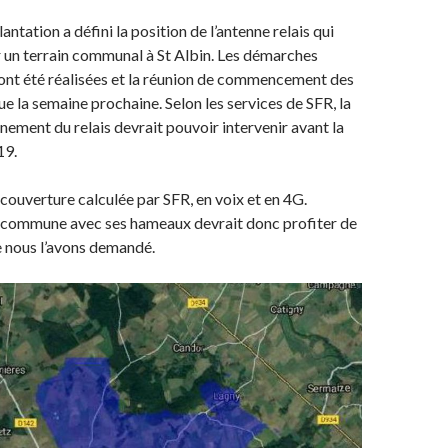
ntation a défini la position de l’antenne relais qui
ur un terrain communal à St Albin. Les démarches
ont été réalisées et la réunion de commencement des
ue la semaine prochaine. Selon les services de SFR, la
nement du relais devrait pouvoir intervenir avant la
19.
 couverture calculée par SFR, en voix et en 4G.
a commune avec ses hameaux devrait donc profiter de
 nous l’avons demandé.