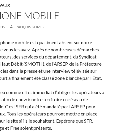
VAUX
HONE MOBILE
019
FRANÇOIS GOMEZ
éphonie mobile est quasiment absent sur notre
vous le savez. Après de nombreuses démarches
teurs, des services du département, du Syndicat
 Haut Débit (SMOTH), de l’ARSEP, de la Préfecture
icles dans la presse et une interview télévisée sur
urt a finalement été classé zone blanche par l’Etat.
 eu comme effet immédiat d’obliger les opérateurs à
is afin de couvrir notre territoire en réseau de
e. C’est SFR qui a été mandaté par l’ARSEP pour
vaux. Tous les opérateurs pourront mettre en place
ur le site si ils le souhaitent. Espérons que SFR,
 et Free soient présents.