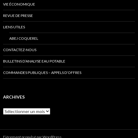
VIE ÉCONOMIQUE
REVUE DE PRESSE
LIENS UTILES
ABEJ COQUEREL
CONTACTEZ-NOUS
BULLETINS D’ANALYSE EAU POTABLE
COMMANDES PUBLIQUES – APPELS D’OFFRES
ARCHIVES
Archives
Fièrement propulsé par WordPress