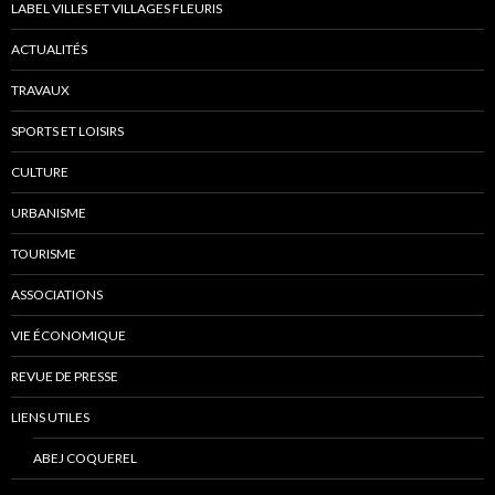
LABEL VILLES ET VILLAGES FLEURIS
ACTUALITÉS
TRAVAUX
SPORTS ET LOISIRS
CULTURE
URBANISME
TOURISME
ASSOCIATIONS
VIE ÉCONOMIQUE
REVUE DE PRESSE
LIENS UTILES
ABEJ COQUEREL