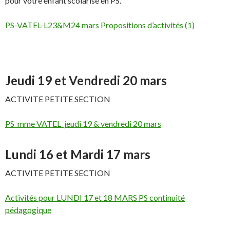
pour votre enfant scolarisé en PS.
PS-VATEL-L23&M24 mars Propositions d’activités (1)
Jeudi 19 et Vendredi 20 mars
ACTIVITE PETITE SECTION
PS_mme VATEL_jeudi 19 & vendredi 20 mars
Lundi 16 et Mardi 17 mars
ACTIVITE PETITE SECTION
Activités pour LUNDI 17 et 18 MARS PS continuité
pédagogique