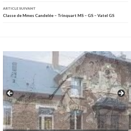
articles
ARTICLE SUIVANT
Classe de Mmes Candelée – Trinquart MS – GS – Vatel GS