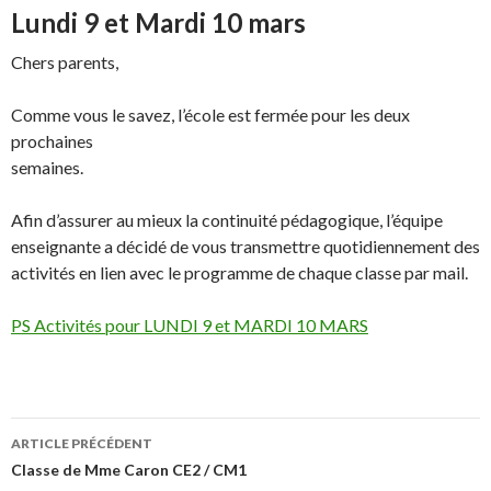
Lundi 9 et Mardi 10 mars
Chers parents,
Comme vous le savez, l’école est fermée pour les deux
prochaines
semaines.
Afin d’assurer au mieux la continuité pédagogique, l’équipe
enseignante a décidé de vous transmettre quotidiennement des
activités en lien avec le programme de chaque classe par mail.
PS Activités pour LUNDI 9 et MARDI 10 MARS
Navigation
ARTICLE PRÉCÉDENT
des
Classe de Mme Caron CE2 / CM1