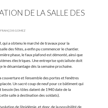
TION DE LA SALLE DES
FRANÇOIS GOMEZ
, qui a obtenu le marché de travaux pour la
salle des fêtes, a enfin pu commencer le chantier.
mière phase, le faux plafond est démonté, ainsi que
systèmes électriques. Une entreprise spécialisée doit
e le désamiantage dès la semaine prochaine.
 la couverture et l’ensemble des portes et fenêtres
placée. Un sacré coup de neuf pour ce bâtiment qui
t besoin (les tôles datent de 1940 date de la
ette salle à destination des soldats).
évolution de l’épidémie, et donc de la possibilité de