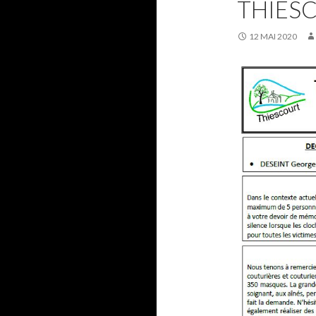
THIESC
12 MAI 2020