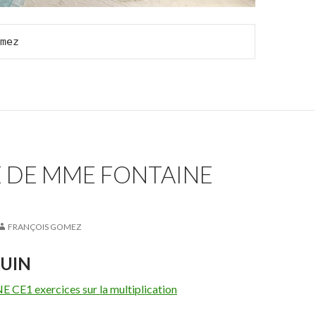
mez
E DE MME FONTAINE
FRANÇOIS GOMEZ
JUIN
E1 exercices sur la multiplication