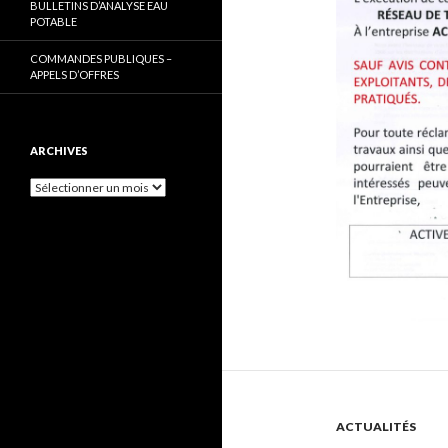
BULLETINS D’ANALYSE EAU
POTABLE
COMMANDES PUBLIQUES –
APPELS D’OFFRES
ARCHIVES
Archives
ACTUALITÉS