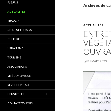
FLEURIS
Archives de ca
ACTUALITÉS
TRAVAUX
ACTUALITÉS
SPORTS ET LOISIRS
ENTRET
CULTURE
VÉGÉTA
URBANISME
OUVRA
TOURISME
31 MARS 2023
ASSOCIATIONS
VIE ÉCONOMIQUE
REVUE DE PRESSE
LIENS UTILES
CONTACTEZ-NOUS