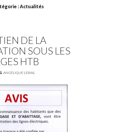
tégorie : Actualités
IEN DE LA
TION SOUS LES
GES HTB
ANGÉLIQUE LEBAIL